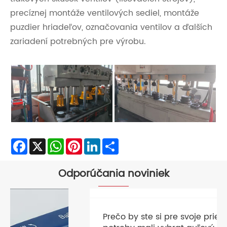
precíznej montáže ventilových sediel, montáže
puzdier hriadeľov, označovania ventilov a ďalších
zariadení potrebných pre výrobu.
Facebook
X
WhatsApp
Pinterest
LinkedIn
Share
Odporúčania noviniek
Prečo by ste si pre svoje priemyselné