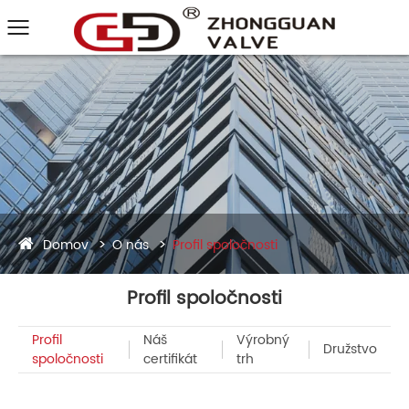
Domov
O nás
Profil spoločnosti
Profil spoločnosti
Profil
Náš
Výrobný
Družstvo
spoločnosti
certifikát
trh