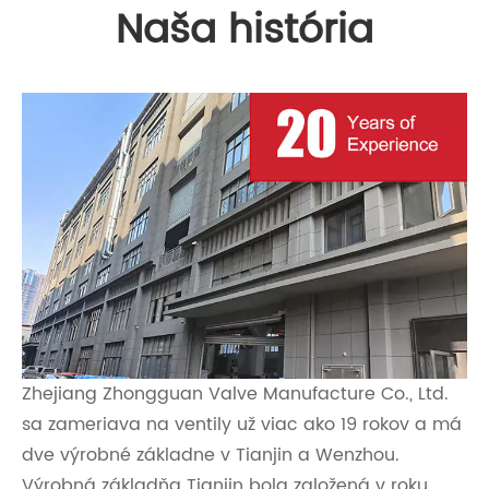
Naša história
Zhejiang Zhongguan Valve Manufacture Co., Ltd.
sa zameriava na ventily už viac ako 19 rokov a má
dve výrobné základne v Tianjin a Wenzhou.
Výrobná základňa Tianjin bola založená v roku