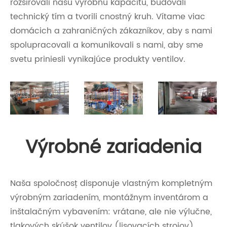
rozširovali našu výrobnú kapacitu, budovali
technický tím a tvorili cnostný kruh. Vítame viac
domácich a zahraničných zákazníkov, aby s nami
spolupracovali a komunikovali s nami, aby sme
svetu priniesli vynikajúce produkty ventilov.
Výrobné zariadenia
Naša spoločnosť disponuje vlastným kompletným
výrobným zariadením, montážnym inventárom a
inštalačným vybavením: vrátane, ale nie výlučne,
tlakových skúšok ventilov (lisovacích strojov),