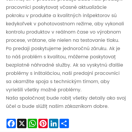
pracovníci poskytovať včasné aktualizácie
pokroku v produkte a kvalitných inšpektorov sú
kedykoľvek v pohotovostnom režime, aby vykonali
kontrolu produktov v reálnom čase vo výrobnom
procese, vrátane, ale nielen na testovanie tlaku.
Po predaji poskytujeme jednoročnú záruku. Ak je
to náš problém s kvalitou, môžeme poskytovať
bezplatné náhradné služby. Ak sa vyskytnú ďalšie
problémy s inštaláciou, naši predajní pracovníci
sa okamžite spoja s technickým tímom, aby
vyriešili všetky možné problémy.
Naša spoločnosť bude robiť všetky detaily ako svoj
účel a bude slúžiť našim zákazníkom dobre.
Facebook
X
WhatsApp
Pinterest
LinkedIn
Share