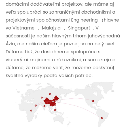
domácimi dodávateľmi projektov, ale máme aj
veľa spolupráci so zahraničnými obchodníkmi a
projektovými spoločnosťami Engineering （hlavne
vo Vietname ， Malajzia ， Singapur）. V
súčasnosti je naším hlavným trhom juhovýchodná
Ázia, ale naším cieľom je pozrieť sa na celý svet.
Dúfame tiež, že dosiahneme spoluprácu s
viacerými krajinami a zákazníkmi, a samozrejme
dúfame, že môžeme veriť, že môžeme poskytnúť
kvalitné výrobky podľa vašich potrieb.